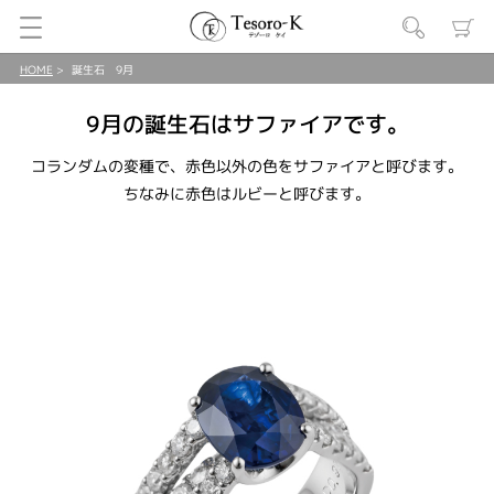
HOME
誕生石 9月
9月の誕生石はサファイアです。
コランダムの変種で、赤色以外の色をサファイアと呼びます。
ちなみに赤色はルビーと呼びます。