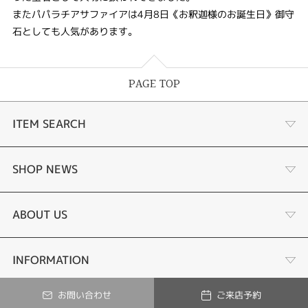
またパパラチアサファイアは4月8日《お釈迦様のお誕生日》御守
石としても人気があります。
PAGE TOP
ITEM SEARCH
婚約指輪
SHOP NEWS
結婚指輪
ジュエリーリフォーム
ABOUT US
あこや真珠ネックレス
オーダーメイド
店舗情報
INFORMATION
お問い合わせ
ご来店予約
黒蝶真珠ネックレス
修理
© Tesoro-K All Rights Reserved.
会社概要
ご来店予約