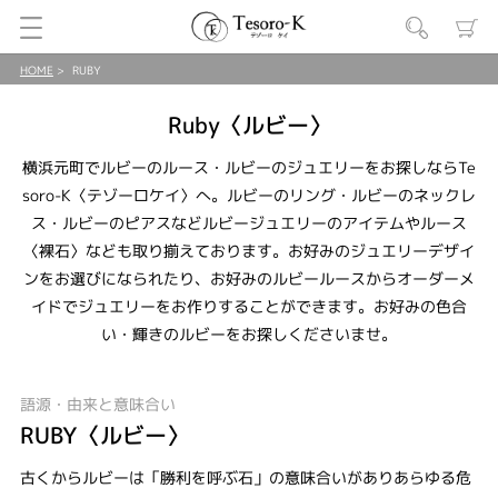
HOME
RUBY
Ruby〈ルビー〉
横浜元町でルビーのルース・ルビーのジュエリーをお探しならTe
soro-K〈テゾーロケイ〉へ。ルビーのリング・ルビーのネックレ
ス・ルビーのピアスなどルビージュエリーのアイテムやルース
〈裸石〉なども取り揃えております。お好みのジュエリーデザイ
ンをお選びになられたり、お好みのルビールースからオーダーメ
イドでジュエリーをお作りすることができます。お好みの色合
い・輝きのルビーをお探しくださいませ。
語源・由来と意味合い
RUBY〈ルビー〉
古くからルビーは「勝利を呼ぶ石」の意味合いがありあらゆる危