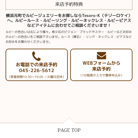
来店予約特典
横浜元町でルビージュエリーをお探しならTesoro-K〈テゾーロケイ〉
へ。ルビールース・ルビーリング・ルビーネックレス・ルビーピアス
などアイテムに合わせてご相談くださいませ！
ルビーの色合いは石により様々。希少石のピジョン・ブラッドやスター・ルビーなどお好み
のルビーの色合いをご相談下さいませ。ルース〈裸石〉・リング・ネックレス・ピアスなど
お好みをお聞かせくださいませ。
WEBフォームから
お電話での来店予約
来店予約
045-226-5612
（1分程度の入力で簡単申込み）
（営業時間10:30～19:00 ／火曜日定休）
PAGE TOP