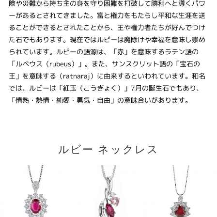
険や災難から持ち主の身を守り困難を打破して勝利へと導くパワ
ーがあるとされてきました。富と権力をもたらし平和な生涯を送
ることができるとされたことから、王や権力者たちが好んでつけ
た石でもあります。現在ではルビーは魔除けや幸福を意味し崇め
られています。ルビーの語源は、「赤」を意味するラテン語の
「ルベウス（rubeus）」。また、サンスクリット語の「宝石の
王」を意味する（ratnaraj）に由来するといわれています。和名
では、ルビーは「紅玉（こうぎょく）」7月の誕生石でもあり、
「情熱・熱情・純愛・勇気・自由」の意味合いがあります。
ルビー ネックレス