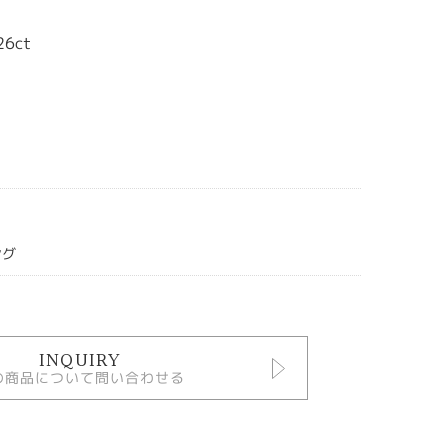
6ct
ング
INQUIRY
の商品について問い合わせる